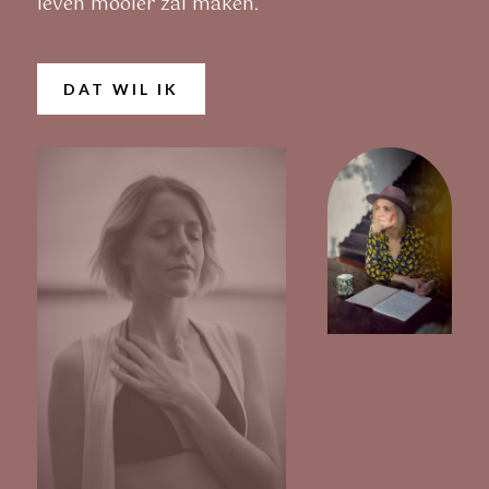
leven mooier zal maken.
DAT WIL IK